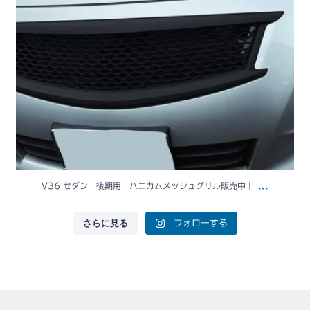
...
V36 セダン 後期用 ハニカムメッシュグリル販売中！
さらに見る
フォローする