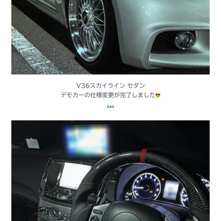
V36スカイライン セダン
デモカーの仕様変更が完了しました
...
GTR R35のパーツを使用してV36スカイラインセダンの内装をカスタマ
イズしました！
...