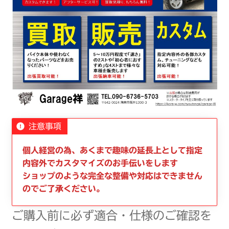
注意事項
個人経営の為、あくまで趣味の延長上として指定
内容外でカスタマイズのお手伝いをします
ショップのような完全な整備や対応はできません
のでご了承ください。
ご購入前に必ず適合・仕様のご確認を