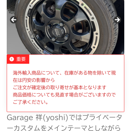
重要
海外輸入商品について、在庫がある物を除いて現
在は円安の影響から
ご注文が確定後の取り寄せが基本となります
商品価格についても見直す場合がございますので
ご了承ください。
Garage 祥(yoshi)ではプライベータ
ーカスタムをメインテーマとしながら