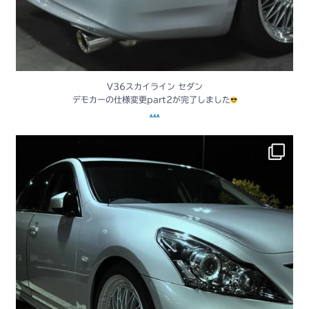
V36スカイライン セダン
デモカーの仕様変更part2が完了しました
...
V36スカイライン セダン
デモカーの仕様変更が完了しました
...