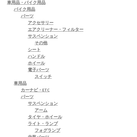
車用品・バイク用品
バイク用品
パーツ
アクセサリー
エアクリーナー・フィルター
サスペンション
その他
シート
ハンドル
ホイール
電子パーツ
スイッチ
車用品
カーナビ・ETC
パーツ
サスペンション
アーム
タイヤ・ホイール
ライト・ランプ
フォグランプ
内装パーツ