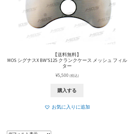
【送料無料】
MOS シグナスX BW’S125 クランクケース メッシュ フィル
ター
¥
5,500
(税込)
購入する
お気に入りに追加