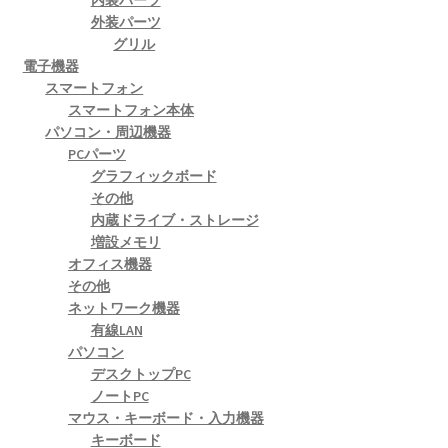
外装パーツ
グリル
電子機器
スマートフォン
スマートフォン本体
パソコン・周辺機器
PCパーツ
グラフィックボード
その他
内蔵ドライブ・ストレージ
増設メモリ
オフィス機器
その他
ネットワーク機器
有線LAN
パソコン
デスクトップPC
ノートPC
マウス・キーボード・入力機器
キーボード