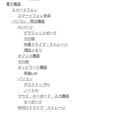
電子機器
スマートフォン
スマートフォン本体
パソコン・周辺機器
PCパーツ
グラフィックボード
その他
内蔵ドライブ・ストレージ
増設メモリ
オフィス機器
その他
ネットワーク機器
有線LAN
パソコン
デスクトップPC
ノートPC
マウス・キーボード・入力機器
キーボード
外付けドライブ・ストレージ