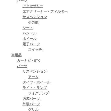
パーツ
アクセサリー
エアクリーナー・フィルター
サスペンション
その他
シート
ハンドル
ホイール
電子パーツ
スイッチ
車用品
カーナビ・ETC
パーツ
サスペンション
アーム
タイヤ・ホイール
ライト・ランプ
フォグランプ
内装パーツ
外装パーツ
グリル