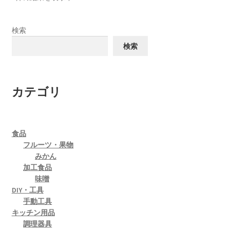
検索
検索
カテゴリ
食品
フルーツ・果物
みかん
加工食品
味噌
DIY・工具
手動工具
キッチン用品
調理器具