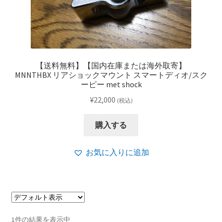
【送料無料】【国内在庫または海外取寄】
MNNTHBX リアショックマウント スマートディオ/スク
ーピー met shock
¥
22,000
(税込)
購入する
お気に入りに追加
1件の結果を表示中