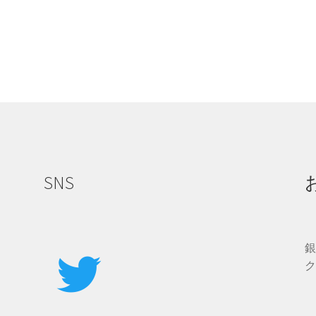
SNS
ク