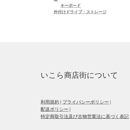
キーボード
外付けドライブ・ストレージ
いこら商店街について
利用規約
|
プライバシーポリシー
|
配送ポリシー
|
特定商取引法及び古物営業法に基づく表記