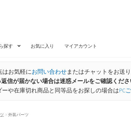
ら探す
お気に入り
マイアカウント
点はお気軽に
お問い合わせ
またはチャットをお送り
※返信が届かない場合は迷惑メールをご確認くださ
ダーや在庫切れ商品と同等品をお探しの場合は
PC
ツ
外装パーツ