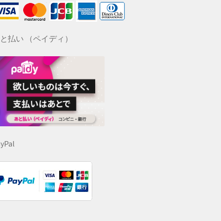
と払い （ペイディ）
yPal