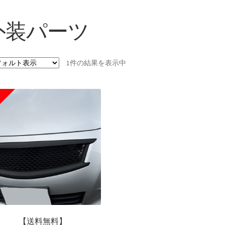
外装パーツ
1件の結果を表示中
e
【送料無料】