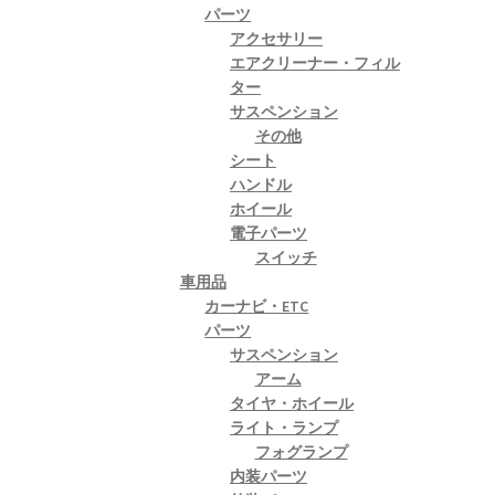
パーツ
アクセサリー
エアクリーナー・フィル
ター
サスペンション
その他
シート
ハンドル
ホイール
電子パーツ
スイッチ
車用品
カーナビ・ETC
パーツ
サスペンション
アーム
タイヤ・ホイール
ライト・ランプ
フォグランプ
内装パーツ