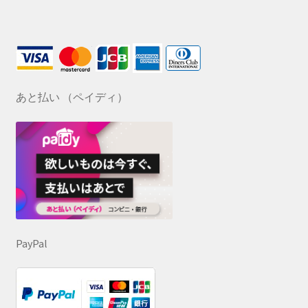
あと払い （ペイディ）
PayPal