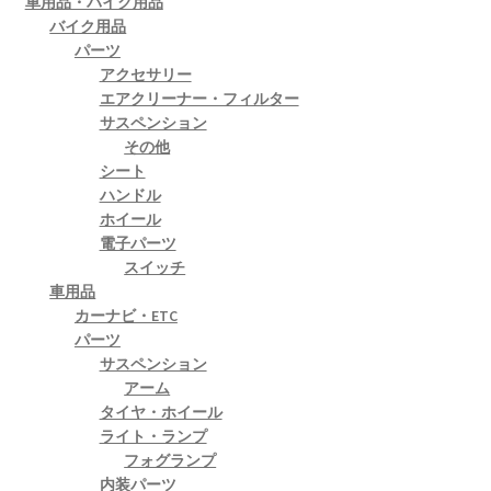
車用品・バイク用品
バイク用品
パーツ
アクセサリー
エアクリーナー・フィルター
サスペンション
その他
シート
ハンドル
ホイール
電子パーツ
スイッチ
車用品
カーナビ・ETC
パーツ
サスペンション
アーム
タイヤ・ホイール
ライト・ランプ
フォグランプ
内装パーツ