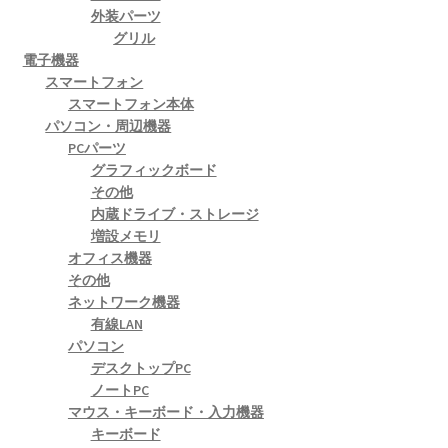
外装パーツ
グリル
電子機器
スマートフォン
スマートフォン本体
パソコン・周辺機器
PCパーツ
グラフィックボード
その他
内蔵ドライブ・ストレージ
増設メモリ
オフィス機器
その他
ネットワーク機器
有線LAN
パソコン
デスクトップPC
ノートPC
マウス・キーボード・入力機器
キーボード