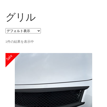
グリル
1件の結果を表示中
Sale