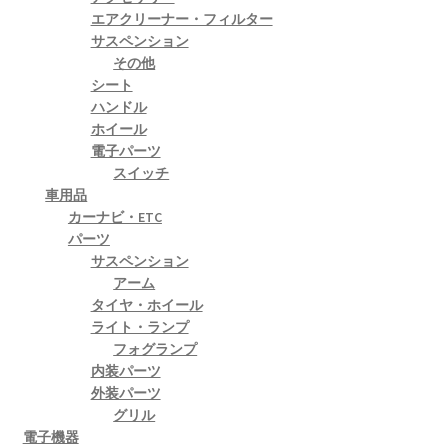
エアクリーナー・フィルター
サスペンション
その他
シート
ハンドル
ホイール
電子パーツ
スイッチ
車用品
カーナビ・ETC
パーツ
サスペンション
アーム
タイヤ・ホイール
ライト・ランプ
フォグランプ
内装パーツ
外装パーツ
グリル
電子機器