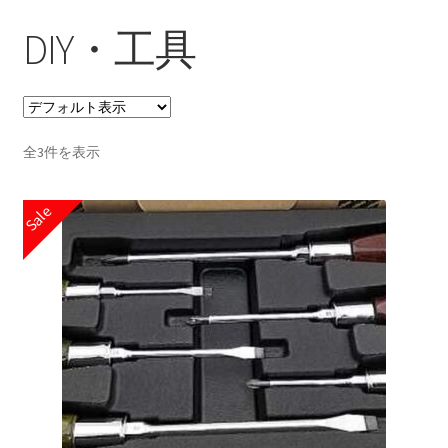
DIY・工具
全3件を表示
Sale