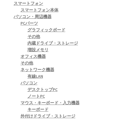
スマートフォン
スマートフォン本体
パソコン・周辺機器
PCパーツ
グラフィックボード
その他
内蔵ドライブ・ストレージ
増設メモリ
オフィス機器
その他
ネットワーク機器
有線LAN
パソコン
デスクトップPC
ノートPC
マウス・キーボード・入力機器
キーボード
外付けドライブ・ストレージ