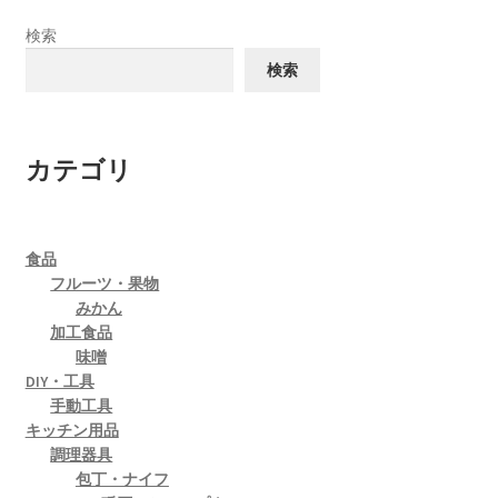
検索
検索
カテゴリ
食品
フルーツ・果物
みかん
加工食品
味噌
DIY・工具
手動工具
キッチン用品
調理器具
包丁・ナイフ