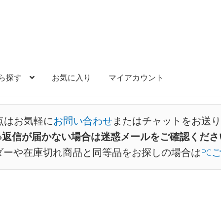
ら探す
お気に入り
マイアカウント
点はお気軽に
お問い合わせ
またはチャットをお送り
※返信が届かない場合は迷惑メールをご確認くださ
ダーや在庫切れ商品と同等品をお探しの場合は
PC