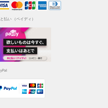
と払い （ペイディ）
yPal