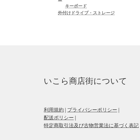
キーボード
外付けドライブ・ストレージ
いこら商店街について
利用規約
|
プライバシーポリシー
|
配送ポリシー
|
特定商取引法及び古物営業法に基づく表記