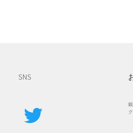
SNS
ク