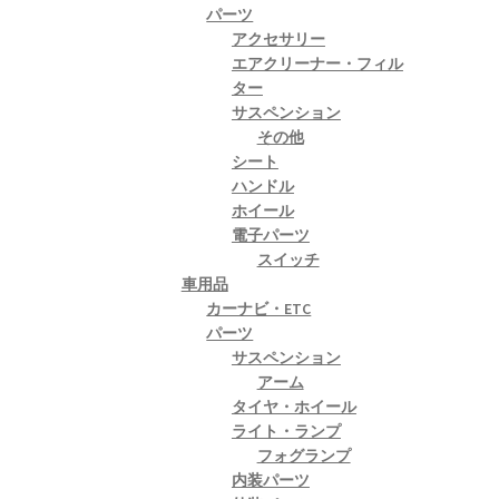
パーツ
アクセサリー
エアクリーナー・フィル
ター
サスペンション
その他
シート
ハンドル
ホイール
電子パーツ
スイッチ
車用品
カーナビ・ETC
パーツ
サスペンション
アーム
タイヤ・ホイール
ライト・ランプ
フォグランプ
内装パーツ