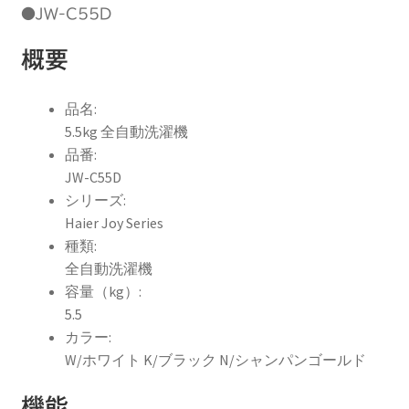
●JW-C55D
概要
品名:
5.5kg 全自動洗濯機
品番:
JW-C55D
シリーズ:
Haier Joy Series
種類:
全自動洗濯機
容量（kg）:
5.5
カラー:
W/ホワイト K/ブラック N/シャンパンゴールド
機能