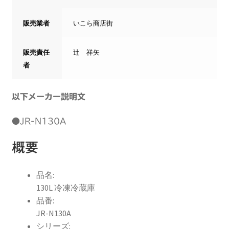
販売業者
いこら商店街
販売責任
辻 祥矢
者
以下メーカー説明文
●JR-N130A
概要
品名:
130L 冷凍冷蔵庫
品番:
JR-N130A
シリーズ: