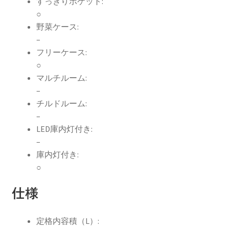
すっきりポケット:
○
野菜ケース:
–
フリーケース:
○
マルチルーム:
–
チルドルーム:
–
LED庫内灯付き:
–
庫内灯付き:
○
仕様
定格内容積（L）: