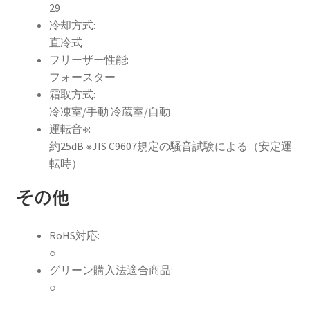
29
冷却方式:
直冷式
フリーザー性能:
フォースター
霜取方式:
冷凍室/手動 冷蔵室/自動
運転音※:
約25dB ※JIS C9607規定の騒音試験による（安定運
転時）
その他
RoHS対応:
○
グリーン購入法適合商品:
○