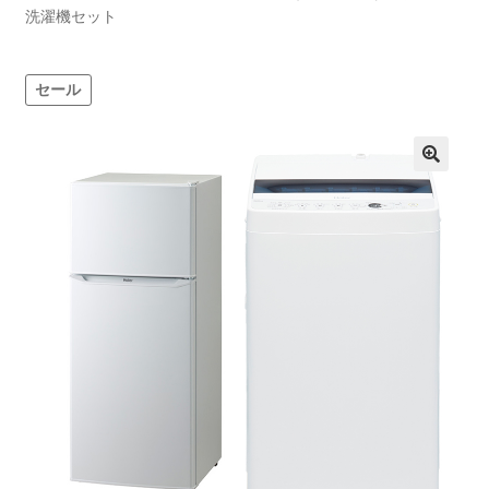
洗濯機セット
セール