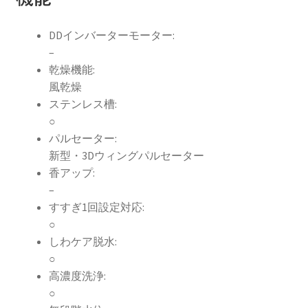
DDインバーターモーター:
–
乾燥機能:
風乾燥
ステンレス槽:
○
パルセーター:
新型・3Dウィングパルセーター
香アップ:
–
すすぎ1回設定対応:
○
しわケア脱水:
○
高濃度洗浄:
○