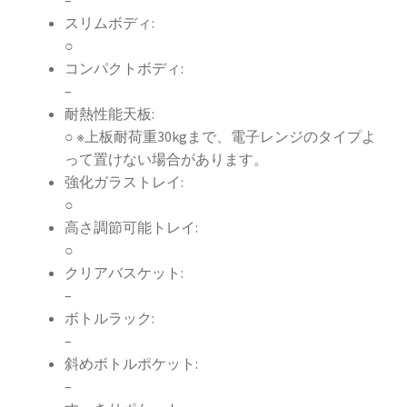
–
スリムボディ:
○
コンパクトボディ:
–
耐熱性能天板:
○ ※上板耐荷重30kgまで、電子レンジのタイプよ
って置けない場合があります。
強化ガラストレイ:
○
高さ調節可能トレイ:
○
クリアバスケット:
–
ボトルラック:
–
斜めボトルポケット:
–