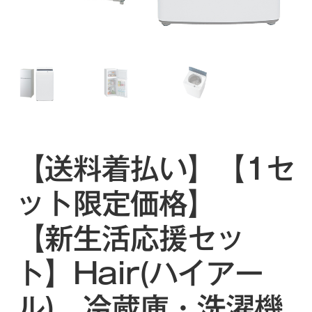
【送料着払い】【1セ
ット限定価格】
【新生活応援セッ
ト】Hair(ハイアー
ル) 冷蔵庫・洗濯機