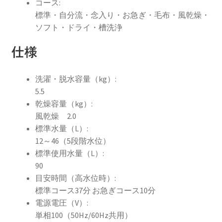
コース:
標準・自分流・念入り・お急ぎ・毛布・風乾燥・
ソフト・ドライ・槽洗浄
仕様
洗濯・脱水容量（kg）:
5.5
乾燥容量（kg）:
風乾燥 2.0
標準水量（L）:
12～46（5段階水位）
標準使用水量（L）:
90
目安時間（高水位時）:
標準コース37分 お急ぎコース10分
電源電圧（V）:
単相100（50Hz/60Hz共用）