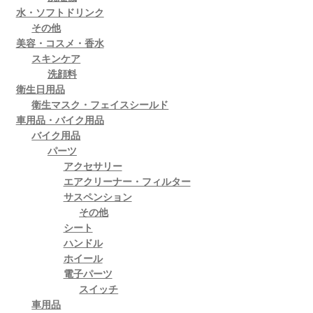
水・ソフトドリンク
その他
美容・コスメ・香水
スキンケア
洗顔料
衛生日用品
衛生マスク・フェイスシールド
車用品・バイク用品
バイク用品
パーツ
アクセサリー
エアクリーナー・フィルター
サスペンション
その他
シート
ハンドル
ホイール
電子パーツ
スイッチ
車用品