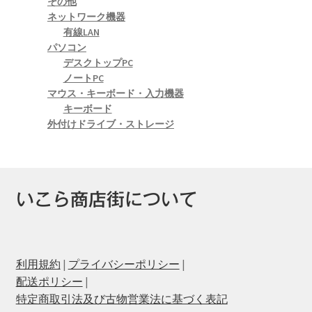
その他
ネットワーク機器
有線LAN
パソコン
デスクトップPC
ノートPC
マウス・キーボード・入力機器
キーボード
外付けドライブ・ストレージ
いこら商店街について
利用規約
|
プライバシーポリシー
|
配送ポリシー
|
特定商取引法及び古物営業法に基づく表記