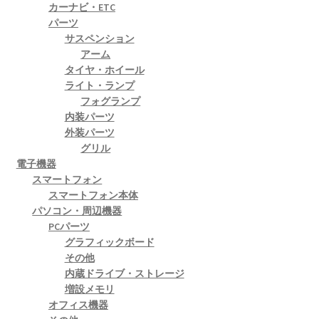
カーナビ・ETC
パーツ
サスペンション
アーム
タイヤ・ホイール
ライト・ランプ
フォグランプ
内装パーツ
外装パーツ
グリル
電子機器
スマートフォン
スマートフォン本体
パソコン・周辺機器
PCパーツ
グラフィックボード
その他
内蔵ドライブ・ストレージ
増設メモリ
オフィス機器