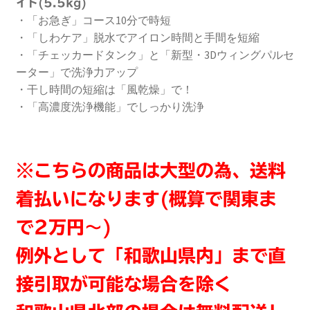
イト(5.5kg)
・「お急ぎ」コース10分で時短
・「しわケア」脱水でアイロン時間と手間を短縮
・「チェッカードタンク」と「新型・3Dウィングパルセ
ーター」で洗浄力アップ
・干し時間の短縮は「風乾燥」で！
・「高濃度洗浄機能」でしっかり洗浄
※こちらの商品は大型の為、送料
着払いになります(概算で関東ま
で2万円～)
例外として「和歌山県内」まで直
接引取が可能な場合を除く