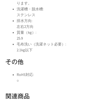
ります。
洗濯槽・脱水槽:
ステンレス
排水方向:
左右2方向
質量（kg）:
25.9
毛布洗い（洗濯ネット必要）:
2.1kg以下
その他
RoHS対応:
○
関連商品