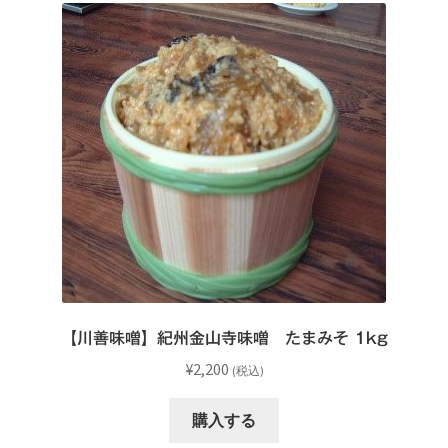
【川善味噌】紀州金山寺味噌 たまみそ 1kg
¥
2,200
(税込)
購入する