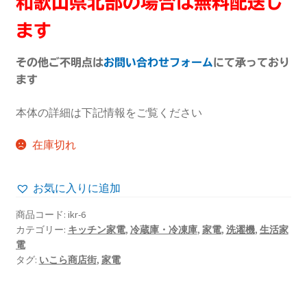
和歌山県北部の場合は無料配送し
ます
その他ご不明点は
お問い合わせフォーム
にて承っており
ます
本体の詳細は下記情報をご覧ください
在庫切れ
お気に入りに追加
商品コード:
ikr-6
カテゴリー:
キッチン家電
,
冷蔵庫・冷凍庫
,
家電
,
洗濯機
,
生活家
電
タグ:
いこら商店街
,
家電