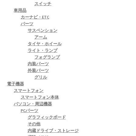
スイッチ
車用品
カーナビ・ETC
パーツ
サスペンション
アーム
タイヤ・ホイール
ライト・ランプ
フォグランプ
内装パーツ
外装パーツ
グリル
電子機器
スマートフォン
スマートフォン本体
パソコン・周辺機器
PCパーツ
グラフィックボード
その他
内蔵ドライブ・ストレージ