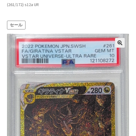
(261/172) s12a UR
セール