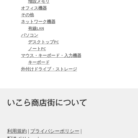
増設メモリ
オフィス機器
その他
ネットワーク機器
有線LAN
パソコン
デスクトップPC
ノートPC
マウス・キーボード・入力機器
キーボード
外付けドライブ・ストレージ
いこら商店街について
利用規約
|
プライバシーポリシー
|